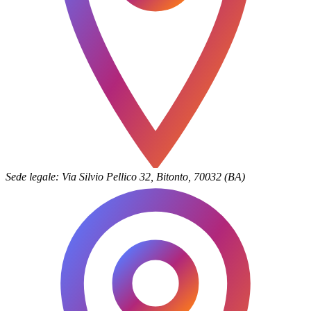
Sede legale: Via Silvio Pellico 32, Bitonto, 70032 (BA)