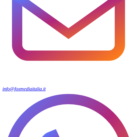
info@foxmediaitalia.it