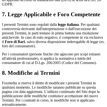
GDPR.
7. Legge Applicabile e Foro Competente
I presenti Termini sono regolati dalla
legge italiana
. Per qualsiasi
controversia derivante dall'interpretazione o dall'esecuzione dei
presenti Termini, le parti tentano in prima battuta una risoluzione
amichevole. In caso di esito negativo, è competente in via esclusiva
il
Foro di Bari
, salvo diversa disposizione inderogabile di legge (es.
foro del consumatore).
Per i consumatori (persone fisiche che agiscono per scopi estranei
all'attività professionale), si applica la normativa a tutela del
consumatore di cui al D.Lgs. 206/2005 (Codice del Consumo).
8. Modifiche ai Termini
Foxmedia si riserva il diritto di modificare i presenti Termini in
qualsiasi momento. Le modifiche saranno pubblicate su questa
pagina con data aggiornata. L'utilizzo continuato del Sito dopo la
pubblicazione delle modifiche costituisce accettazione dei nuovi
Termini. Per i contratti in corso, le modifiche non si applicano
retroattivamente.