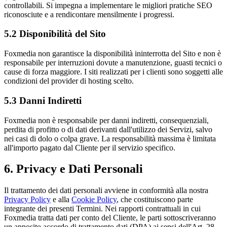
controllabili. Si impegna a implementare le migliori pratiche SEO
riconosciute e a rendicontare mensilmente i progressi.
5.2 Disponibilità del Sito
Foxmedia non garantisce la disponibilità ininterrotta del Sito e non è
responsabile per interruzioni dovute a manutenzione, guasti tecnici o
cause di forza maggiore. I siti realizzati per i clienti sono soggetti alle
condizioni del provider di hosting scelto.
5.3 Danni Indiretti
Foxmedia non è responsabile per danni indiretti, consequenziali,
perdita di profitto o di dati derivanti dall'utilizzo dei Servizi, salvo
nei casi di dolo o colpa grave. La responsabilità massima è limitata
all'importo pagato dal Cliente per il servizio specifico.
6. Privacy e Dati Personali
Il trattamento dei dati personali avviene in conformità alla nostra
Privacy Policy
e alla
Cookie Policy
, che costituiscono parte
integrante dei presenti Termini. Nei rapporti contrattuali in cui
Foxmedia tratta dati per conto del Cliente, le parti sottoscriveranno
un apposito accordo di trattamento dati (DPA) ai sensi dell'Art. 28