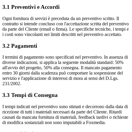
3.1 Preventivi e Accordi
Ogni fornitura di servizi è preceduta da un preventivo scritto. Il
contratto si intende concluso con l'accettazione scritta del preventivo
da parte del Cliente (email o firma). Le specifiche tecniche, i tempi e
i costi sono vincolanti nei limiti descritti nel preventivo accettato.
3.2 Pagamenti
I termini di pagamento sono specificati nel preventivo. In assenza di
diverse indicazioni, si applica la seguente modalità standard: 50%
all'avvio del progetto, 50% alla consegna. Il mancato pagamento
entro 30 giorni dalla scadenza può comportare la sospensione del
servizio e l'applicazione di interessi di mora ai sensi del D.Lgs.
231/2002.
3.3 Tempi di Consegna
I tempi indicati nel preventivo sono stimati e decorrono dalla data di
ricezione di tutti i materiali necessari da parte del Cliente. Ritardi
causati da mancata fornitura di materiali, feedback tardivi o richieste
di modifica sostanziali non sono imputabili a Foxmedia.