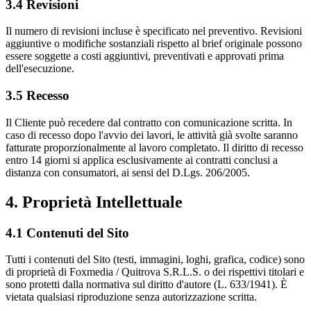
3.4 Revisioni
Il numero di revisioni incluse è specificato nel preventivo. Revisioni
aggiuntive o modifiche sostanziali rispetto al brief originale possono
essere soggette a costi aggiuntivi, preventivati e approvati prima
dell'esecuzione.
3.5 Recesso
Il Cliente può recedere dal contratto con comunicazione scritta. In
caso di recesso dopo l'avvio dei lavori, le attività già svolte saranno
fatturate proporzionalmente al lavoro completato. Il diritto di recesso
entro 14 giorni si applica esclusivamente ai contratti conclusi a
distanza con consumatori, ai sensi del D.Lgs. 206/2005.
4. Proprietà Intellettuale
4.1 Contenuti del Sito
Tutti i contenuti del Sito (testi, immagini, loghi, grafica, codice) sono
di proprietà di Foxmedia / Quitrova S.R.L.S. o dei rispettivi titolari e
sono protetti dalla normativa sul diritto d'autore (L. 633/1941). È
vietata qualsiasi riproduzione senza autorizzazione scritta.