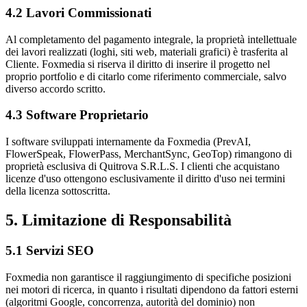
4.2 Lavori Commissionati
Al completamento del pagamento integrale, la proprietà intellettuale
dei lavori realizzati (loghi, siti web, materiali grafici) è trasferita al
Cliente. Foxmedia si riserva il diritto di inserire il progetto nel
proprio portfolio e di citarlo come riferimento commerciale, salvo
diverso accordo scritto.
4.3 Software Proprietario
I software sviluppati internamente da Foxmedia (PrevAI,
FlowerSpeak, FlowerPass, MerchantSync, GeoTop) rimangono di
proprietà esclusiva di Quitrova S.R.L.S. I clienti che acquistano
licenze d'uso ottengono esclusivamente il diritto d'uso nei termini
della licenza sottoscritta.
5. Limitazione di Responsabilità
5.1 Servizi SEO
Foxmedia non garantisce il raggiungimento di specifiche posizioni
nei motori di ricerca, in quanto i risultati dipendono da fattori esterni
(algoritmi Google, concorrenza, autorità del dominio) non