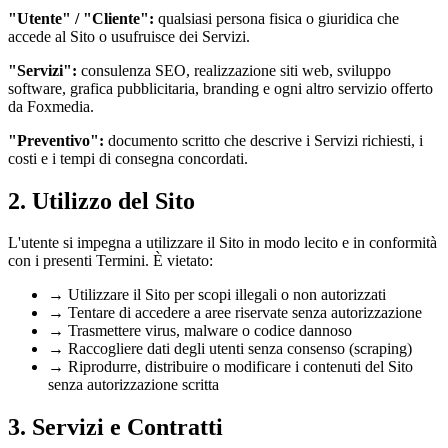
"Utente" / "Cliente":
qualsiasi persona fisica o giuridica che
accede al Sito o usufruisce dei Servizi.
"Servizi":
consulenza SEO, realizzazione siti web, sviluppo
software, grafica pubblicitaria, branding e ogni altro servizio offerto
da Foxmedia.
"Preventivo":
documento scritto che descrive i Servizi richiesti, i
costi e i tempi di consegna concordati.
2. Utilizzo del Sito
L'utente si impegna a utilizzare il Sito in modo lecito e in conformità
con i presenti Termini. È vietato:
→
Utilizzare il Sito per scopi illegali o non autorizzati
→
Tentare di accedere a aree riservate senza autorizzazione
→
Trasmettere virus, malware o codice dannoso
→
Raccogliere dati degli utenti senza consenso (scraping)
→
Riprodurre, distribuire o modificare i contenuti del Sito
senza autorizzazione scritta
3. Servizi e Contratti